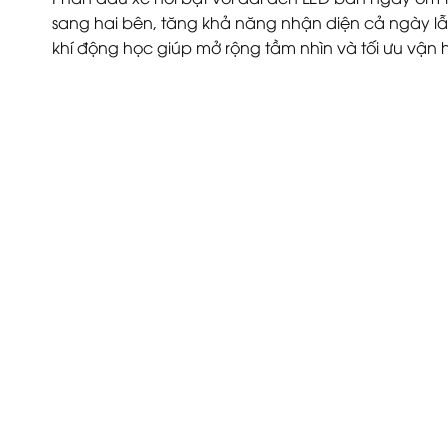
sang hai bên, tăng khả năng nhận diện cả ngày lẫ
khí động học giúp mở rộng tầm nhìn và tối ưu vận 