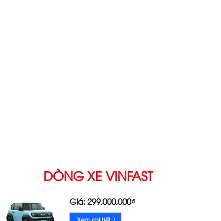
DÒNG XE VINFAST
Giá: 299,000,000₫
Xem chi tiết